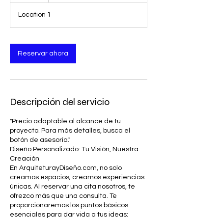
Location 1
Reservar ahora
Descripción del servicio
"Precio adaptable al alcance de tu
proyecto. Para más detalles, busca el
botón de asesoría."
Diseño Personalizado: Tu Visión, Nuestra
Creación
En ArquiteturayDiseño.com, no solo
creamos espacios; creamos experiencias
únicas. Al reservar una cita nosotros, te
ofrezco más que una consulta. Te
proporcionaremos los puntos básicos
esenciales para dar vida a tus ideas: