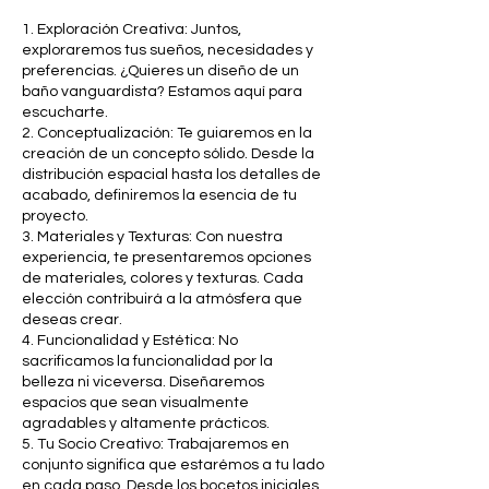
1. Exploración Creativa: Juntos,
exploraremos tus sueños, necesidades y
preferencias. ¿Quieres un diseño de un
baño vanguardista? Estamos aquí para
escucharte.
2. Conceptualización: Te guiaremos en la
creación de un concepto sólido. Desde la
distribución espacial hasta los detalles de
acabado, definiremos la esencia de tu
proyecto.
3. Materiales y Texturas: Con nuestra
experiencia, te presentaremos opciones
de materiales, colores y texturas. Cada
elección contribuirá a la atmósfera que
deseas crear.
4. Funcionalidad y Estética: No
sacrificamos la funcionalidad por la
belleza ni viceversa. Diseñaremos
espacios que sean visualmente
agradables y altamente prácticos.
5. Tu Socio Creativo: Trabajaremos en
conjunto significa que estarémos a tu lado
en cada paso. Desde los bocetos iniciales