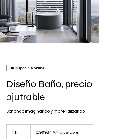
Disponible online
Diseño Baño, precio
ajutrable
Soñando imaginando y materializando
8,999$MXN
ajustable.
1 h
1
8,999$MXN ajustable.